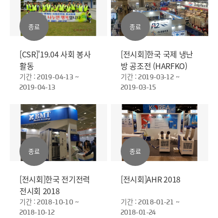
종료
종료
[CSR]'19.04 사회 봉사
[전시회]한국 국제 냉난
활동
방 공조전 (HARFKO)
기간 :
2019
기간 :
2019-04-13 ~
2019-03-12 ~
2019-04-13
2019-03-15
종료
종료
[전시회]한국 전기전력
[전시회]AHR 2018
전시회 2018
기간 :
기간 :
2018-10-10 ~
2018-01-21 ~
2018-10-12
2018-01-24