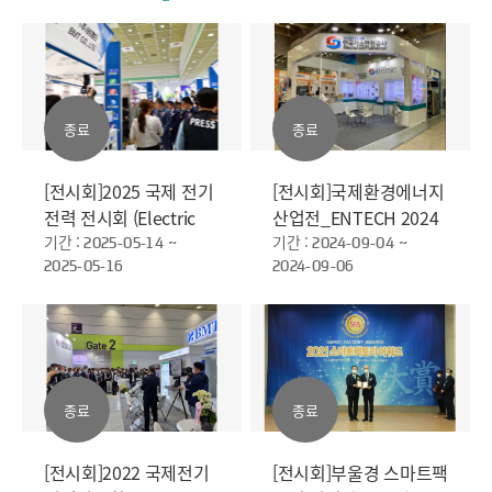
종료
종료
[전시회]2025 국제 전기
[전시회]국제환경에너지
전력 전시회 (Electric
산업전_ENTECH 2024
Power Tech Korea
기간 :
기간 :
2025-05-14 ~
2024-09-04 ~
2025-05-16
2024-09-06
2025)
종료
종료
[전시회]2022 국제전기
[전시회]부울경 스마트팩