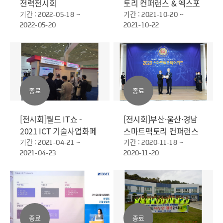
전력전시회
토리 컨퍼런스 & 엑스포
기간 :
2021
기간 :
2022-05-18 ~
2021-10-20 ~
2022-05-20
2021-10-22
종료
종료
[전시회]월드 IT쇼 -
[전시회]부산·울산·경남
2021 ICT 기술사업화페
스마트팩토리 컨퍼런스
스티벌
기간 :
&엑스포 2020
기간 :
2021-04-21 ~
2020-11-18 ~
2021-04-23
2020-11-20
종료
종료