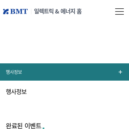
일렉트릭 & 에너지 홈
행사정보
행사정보
완료된 이벤트