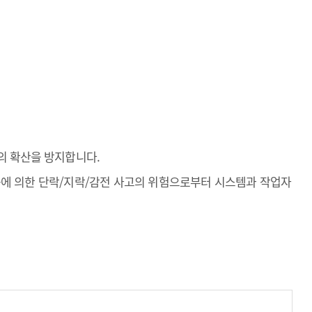
재의 확산을 방지합니다.
분진 등에 의한 단락/지락/감전 사고의 위험으로부터 시스템과 작업자