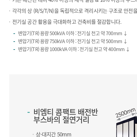
각각의 상 (R/S/T/N)을 독립적으로 격리시키는 구조로 안전
전기실 공간 활용을 극대화하고 건축비를 절감합니다.
변압기(TR) 용량 500kVA 이하 : 전기실 천고 약 700mm ↓
변압기(TR) 용량 750kVA 이하 : 전기실 천고 약 500mm ↓
변압기(TR) 용량 1000kVA 이하 : 전기실 천고 약 400mm ↓
비엠티 콤팩트 배전반
부스바의 절연거리
상-대지간 50mm