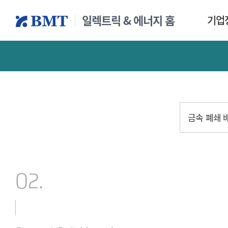
일렉트릭 & 에너지 홈
기업
개요
뉴스
금속 폐쇄 
02.