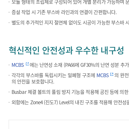
모듈 형태의 조립체로 구성되어 있어 개별 분리가 가능하며 문
증설 작업 시 기존 부스바 라인과의 연결이 간편합니다.
별도의 추가적인 지지 절연체 없이도 시공이 가능한 부스바 시
혁신적인 안전성과 우수한 내구성
MCBS
에는 난연성 소재 (PA66에 GF30%의 난연 성분 
각각의 부스바를 독립시키는 밀폐형 구조에
MCBS
의 완전
의 안전을 보호합니다.
Busbar 체결 볼트의 풀림 방지 기능을 적용해 공진 등에 의한
외함에는 Zone4 (진도7) Level의 내진 구조를 적용해 안전