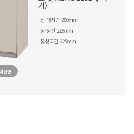
거)
상-대지간 200mm
상-상간 215mm
동상극간 225mm