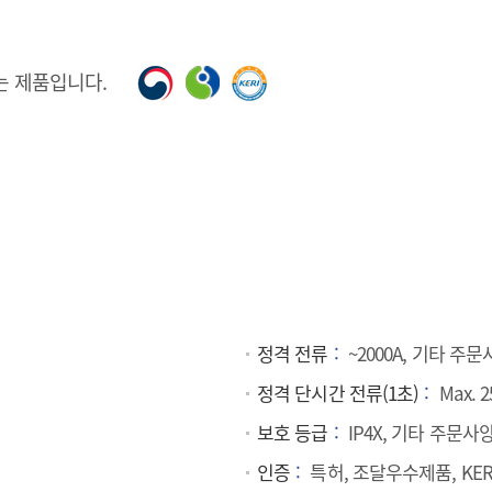
는 제품입니다.
정격 전류
~2000A, 기타 주
정격 단시간 전류(1초)
Max. 2
보호 등급
IP4X, 기타 주문사
인증
특허, 조달우수제품, KE