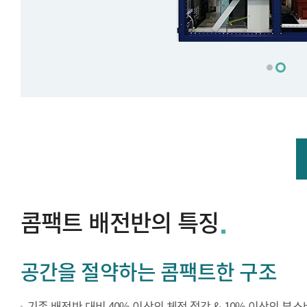
콤팩트 배전반의 특징
공간을 절약하는 콤팩트한 구조
기존 배전반 대비 40% 이상의 체적 절감 & 10% 이상의 부