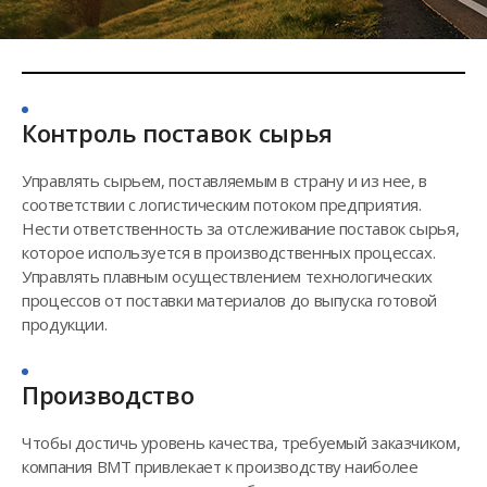
Контроль поставок сырья
Управлять сырьем, поставляемым в страну и из нее, в
соответствии с логистическим потоком предприятия.
Нести ответственность за отслеживание поставок сырья,
которое используется в производственных процессах.
Управлять плавным осуществлением технологических
процессов от поставки материалов до выпуска готовой
продукции.
Производство
Чтобы достичь уровень качества, требуемый заказчиком,
компания BMT привлекает к производству наиболее