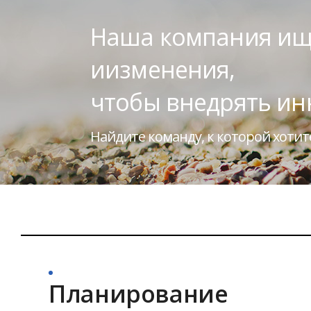
Наша компания ище
иизменения,
чтобы внедрять инн
Найдите команду, к которой хотит
Планирование