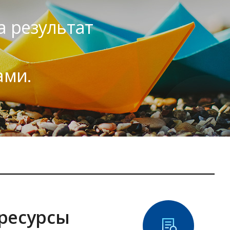
а результат
ами.
ресурсы