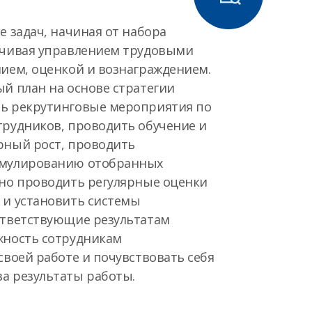
е задач, начиная от набора
нчивая управлением трудовыми
нием, оценкой и вознаграждением.
й план на основе стратегии
ь рекрутинговые мероприятия по
трудников, проводить обучение и
рный рост, проводить
имулированию отобранных
дно проводить регулярные оценки
 и установить системы
ответствующие результатам
жность сотрудникам
своей работе и почувствовать себя
а результаты работы.