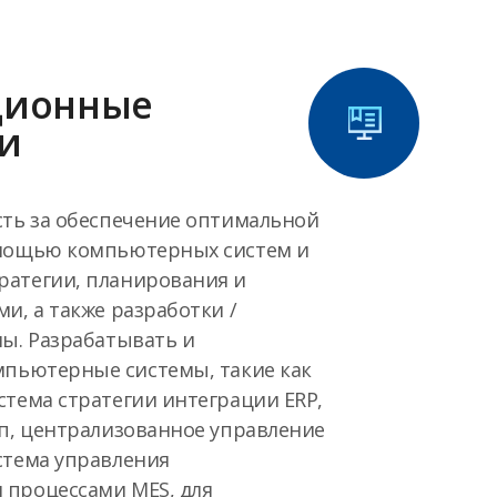
ионные
и
сть за обеспечение оптимальной
омощью компьютерных систем и
атегии, планирования и
и, а также разработки /
мы. Разрабатывать и
мпьютерные системы, такие как
стема стратегии интеграции ERP,
пп, централизованное управление
стема управления
процессами MES, для