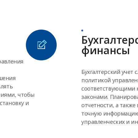
Бухгалтер
финансы
равления
Бухгалтерский учет с
шения
политикой управлен
влять
соответствующими 
иями, чтобы
законами. Планирова
становку и
отчетности, а также
точную информацию
управленческих и и